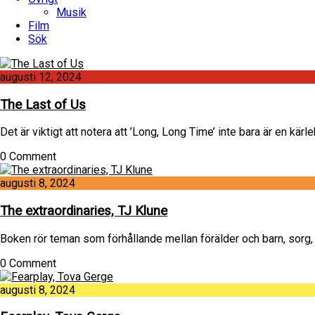
Musik
Film
Sök
augusti 12, 2024
The Last of Us
Det är viktigt att notera att ’Long, Long Time’ inte bara är en kärl
0 Comment
augusti 8, 2024
The extraordinaries, TJ Klune
Boken rör teman som förhållande mellan förälder och barn, sorg
0 Comment
augusti 8, 2024