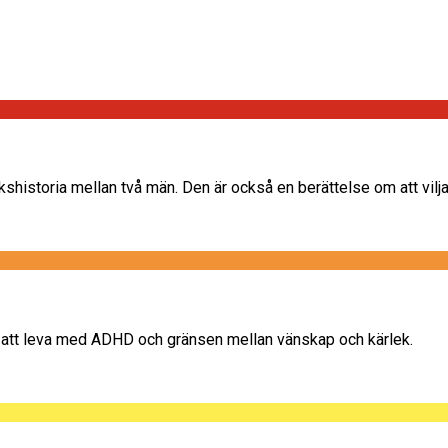
ekshistoria mellan två män. Den är också en berättelse om att vilja 
, att leva med ADHD och gränsen mellan vänskap och kärlek.