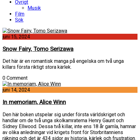
Övrigt
Musik
Film
Sök
juni 15, 2024
Snow Fairy, Tomo Serizawa
Det här är en romantisk manga på engelska om två unga
killars första riktigt stora kärlek.
0 Comment
juni 14, 2024
In memoriam, Alice Winn
Den här boken utspelar sig under första världskriget och
handlar om de två unga skolkamraterna Henry Gaunt och
Sidney Ellwood. Dessa två killar, inte ens 18 år gamla, hamnar
av olika anledningar vid krigets front för Storbritanniens
räkning och det är 434 sidor av historia, kärlek och frustration.