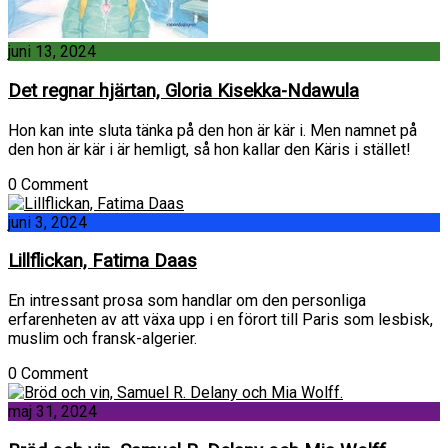
juni 13, 2024
Det regnar hjärtan, Gloria Kisekka-Ndawula
Hon kan inte sluta tänka på den hon är kär i. Men namnet på
den hon är kär i är hemligt, så hon kallar den Käris i stället!
0 Comment
juni 3, 2024
Lillflickan, Fatima Daas
En intressant prosa som handlar om den personliga
erfarenheten av att växa upp i en förort till Paris som lesbisk,
muslim och fransk-algerier.
0 Comment
maj 31, 2024