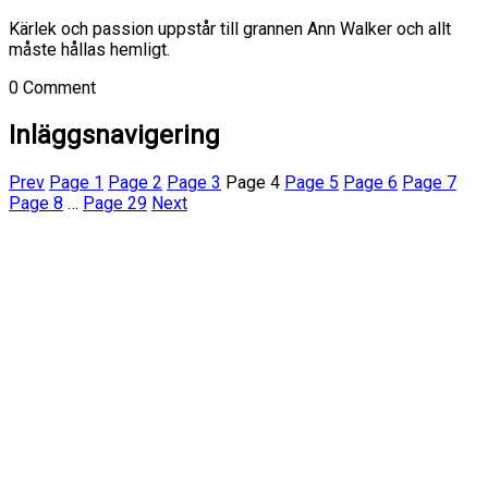
Kärlek och passion uppstår till grannen Ann Walker och allt
måste hållas hemligt.
0 Comment
Inläggsnavigering
Prev
Page
1
Page
2
Page
3
Page
4
Page
5
Page
6
Page
7
Page
8
…
Page
29
Next