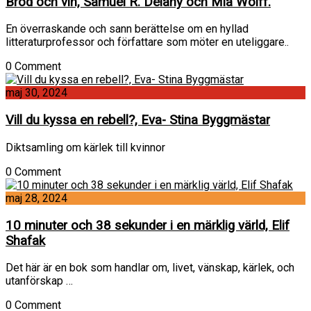
Bröd och vin, Samuel R. Delany och Mia Wolff.
En överraskande och sann berättelse om en hyllad
litteraturprofessor och författare som möter en uteliggare..
0 Comment
maj 30, 2024
Vill du kyssa en rebell?, Eva- Stina Byggmästar
Diktsamling om kärlek till kvinnor
0 Comment
maj 28, 2024
10 minuter och 38 sekunder i en märklig värld, Elif
Shafak
Det här är en bok som handlar om, livet, vänskap, kärlek, och
utanförskap …
0 Comment