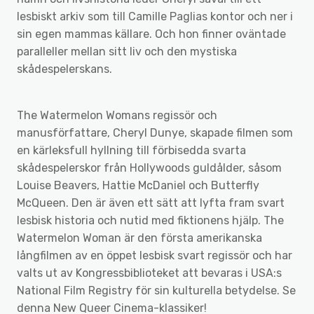
lesbiskt arkiv som till Camille Paglias kontor och ner i
sin egen mammas källare. Och hon finner oväntade
paralleller mellan sitt liv och den mystiska
skådespelerskans.
The Watermelon Womans regissör och
manusförfattare, Cheryl Dunye, skapade filmen som
en kärleksfull hyllning till förbisedda svarta
skådespelerskor från Hollywoods guldålder, såsom
Louise Beavers, Hattie McDaniel och Butterfly
McQueen. Den är även ett sätt att lyfta fram svart
lesbisk historia och nutid med fiktionens hjälp. The
Watermelon Woman är den första amerikanska
långfilmen av en öppet lesbisk svart regissör och har
valts ut av Kongressbiblioteket att bevaras i USA:s
National Film Registry för sin kulturella betydelse. Se
denna New Queer Cinema-klassiker!