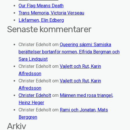
Our Flag Means Death
Trans Memoria, Victoria Verseau
Likfarmen, Elin Edberg
Senaste kommentarer
Christer Edeholt
om
Queering sápmi: Samiska
berättelser bortanför normen, Elfrida Bergman och
Sara Lindquist
Christer Edeholt
om
Vajlett och Rut, Karin
Alfredsson
Christer Edeholt
om
Vajlett och Rut, Karin
Alfredsson
Christer Edeholt
om
Männen med rosa triangel,
Heinz Heger
Christer Edeholt
om
Rami och Jonatan, Mats
Berggren
Arkiv