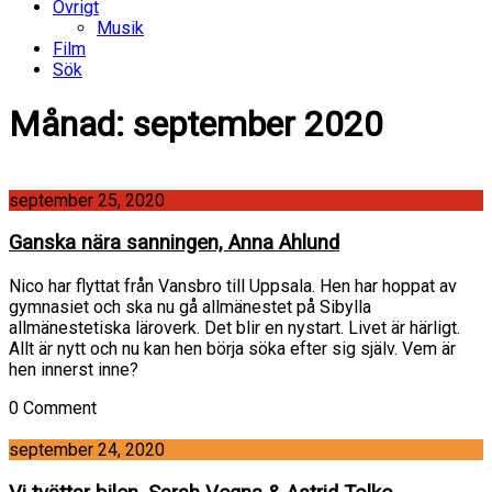
Övrigt
Musik
Film
Sök
Månad:
september 2020
september 25, 2020
Ganska nära sanningen, Anna Ahlund
Nico har flyttat från Vansbro till Uppsala. Hen har hoppat av
gymnasiet och ska nu gå allmänestet på Sibylla
allmänestetiska läroverk. Det blir en nystart. Livet är härligt.
Allt är nytt och nu kan hen börja söka efter sig själv. Vem är
hen innerst inne?
0 Comment
september 24, 2020