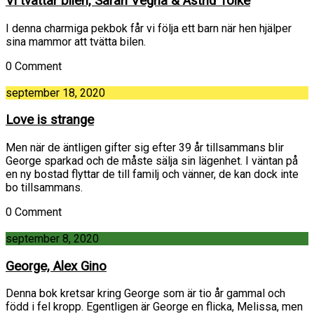
Vi tvättar bilen, Sarah Vegna & Astrid Tolke
I denna charmiga pekbok får vi följa ett barn när hen hjälper
sina mammor att tvätta bilen.
0 Comment
september 18, 2020
Love is strange
Men när de äntligen gifter sig efter 39 år tillsammans blir
George sparkad och de måste sälja sin lägenhet. I väntan på
en ny bostad flyttar de till familj och vänner, de kan dock inte
bo tillsammans.
0 Comment
september 8, 2020
George, Alex Gino
Denna bok kretsar kring George som är tio år gammal och
född i fel kropp. Egentligen är George en flicka, Melissa, men