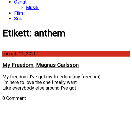
Övrigt
Musik
Film
Sök
Etikett:
anthem
augusti 11, 2020
My Freedom, Magnus Carlsson
My freedom, I’ve got my freedom (my freedom)
I’m here to love the one I really want
Like everybody else around I’ve got
0 Comment