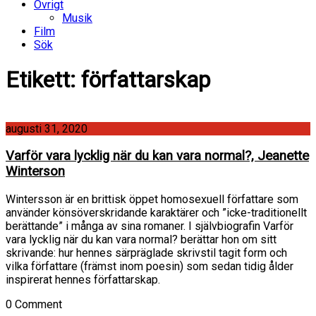
Övrigt
Musik
Film
Sök
Etikett:
författarskap
augusti 31, 2020
Varför vara lycklig när du kan vara normal?, Jeanette
Winterson
Wintersson är en brittisk öppet homosexuell författare som
använder könsöverskridande karaktärer och ”icke-traditionellt
berättande” i många av sina romaner. I självbiografin Varför
vara lycklig när du kan vara normal? berättar hon om sitt
skrivande: hur hennes särpräglade skrivstil tagit form och
vilka författare (främst inom poesin) som sedan tidig ålder
inspirerat hennes författarskap.
0 Comment