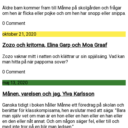
Äldre barn kommer fram till Månne på skolgården och frågar
om hen är flicka eller pojke och om hen har snopp eller snippa.
0 Comment
oktober 21, 2020
Zozo och kritorna, Elina Garp och Moa Graaf
Zozo vaknar mitt i natten och klättrar ur sin spjälsäng. Vad kan
man hitta på när papporna sover?
0 Comment
maj 13, 2020
Månen, varelsen och jag, Ylva Karlsson
Ganska tidigt i boken håller Månne ett föredrag på skolan och
berättar för klasskompisarna, hen avslutar med att säga: ”Bara
man själv vet om man är en hon eller en hen eller en han eller
en den eller nåt annat. Och om någon säger fel, eller till och
med inte tror på en blir man ledsen.”