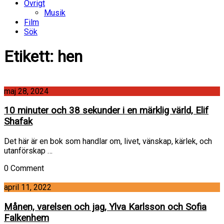
Övrigt
Musik
Film
Sök
Etikett:
hen
maj 28, 2024
10 minuter och 38 sekunder i en märklig värld, Elif
Shafak
Det här är en bok som handlar om, livet, vänskap, kärlek, och
utanförskap …
0 Comment
april 11, 2022
Månen, varelsen och jag, Ylva Karlsson och Sofia
Falkenhem