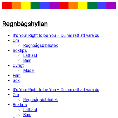
Regnbågshyllan
It’s Your Right to be You – Du har rätt att vara du
Om
Regnbågsbibliotek
Boktips
Lättläst
Barn
Övrigt
Musik
Film
Sök
It’s Your Right to be You – Du har rätt att vara du
Om
Regnbågsbibliotek
Boktips
Lättläst
Barn