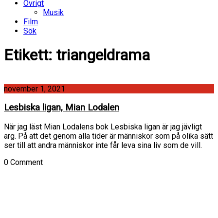
Övrigt
Musik
Film
Sök
Etikett:
triangeldrama
november 1, 2021
Lesbiska ligan, Mian Lodalen
När jag läst Mian Lodalens bok Lesbiska ligan är jag jävligt
arg. På att det genom alla tider är människor som på olika sätt
ser till att andra människor inte får leva sina liv som de vill.
0 Comment