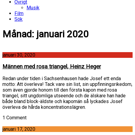
Övrigt
Musik
Film
Sök
Månad:
januari 2020
januari 30, 2020
Männen med rosa triangel, Heinz Heger
Redan under tiden i Sachsenhausen hade Josef ett enda
motto: Att överleva! Tack vare sin list, sin uppfinningsrikedom,
som även gjorde honom till den första kapon med rosa
triangel, sitt ungdomliga utseende och de älskare han hade
både bland block-äldste och kapomän så lyckades Josef
överleva de hårda koncentrationslägren.
1 Comment
januari 17, 2020