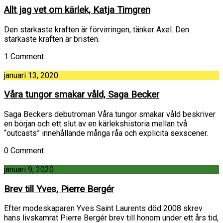
Allt jag vet om kärlek, Katja Timgren
Den starkaste kraften är förvirringen, tänker Axel. Den
starkaste kraften är bristen.
1 Comment
januari 13, 2020
Våra tungor smakar våld, Saga Becker
Saga Beckers debutroman Våra tungor smakar våld beskriver
en början och ett slut av en kärlekshistoria mellan två
“outcasts” innehållande många råa och explicita sexscener.
0 Comment
januari 9, 2020
Brev till Yves, Pierre Bergér
Efter modeskaparen Yves Saint Laurents död 2008 skrev
hans livskamrat Pierre Bergér brev till honom under ett års tid,