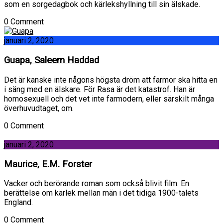
som en sorgedagbok och kärlekshyllning till sin älskade.
0 Comment
januari 2, 2020
Guapa, Saleem Haddad
Det är kanske inte någons högsta dröm att farmor ska hitta en
i säng med en älskare. För Rasa är det katastrof. Han är
homosexuell och det vet inte farmodern, eller särskilt många
överhuvudtaget, om.
0 Comment
januari 2, 2020
Maurice, E.M. Forster
Vacker och berörande roman som också blivit film. En
berättelse om kärlek mellan män i det tidiga 1900-talets
England.
0 Comment