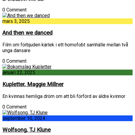
0 Comment
mars 3, 2025
And then we danced
Film om förbjuden kärlek i ett homofobt samhälle mellan två
unga dansare
0 Comment
januari 22, 2025
Kupletter, Maggie Millner
En kvinnas hemliga dröm om att bli förförd av äldre kvinnor
0 Comment
september 10, 2024
Wolfsong, TJ Klune