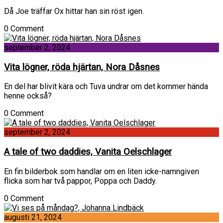
Då Joe träffar Ox hittar han sin röst igen.
0 Comment
september 2, 2024
Vita lögner, röda hjärtan, Nora Dåsnes
En del har blivit kära och Tuva undrar om det kommer hända
henne också?
0 Comment
september 2, 2024
A tale of two daddies, Vanita Oelschlager
En fin bilderbok som handlar om en liten icke-namngiven
flicka som har två pappor, Poppa och Daddy.
0 Comment
augusti 21, 2024