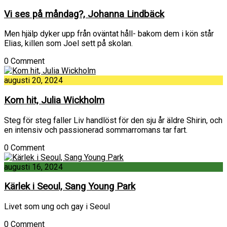
Vi ses på måndag?, Johanna Lindbäck
Men hjälp dyker upp från oväntat håll- bakom dem i kön står
Elias, killen som Joel sett på skolan.
0 Comment
augusti 20, 2024
Kom hit, Julia Wickholm
Steg för steg faller Liv handlöst för den sju år äldre Shirin, och
en intensiv och passionerad sommarromans tar fart.
0 Comment
augusti 16, 2024
Kärlek i Seoul, Sang Young Park
Livet som ung och gay i Seoul
0 Comment