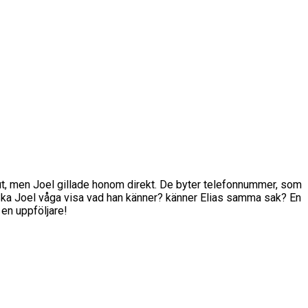
örut, men Joel gillade honom direkt. De byter telefonnummer, som
g? Ska Joel våga visa vad han känner? känner Elias samma sak? En
 en uppföljare!