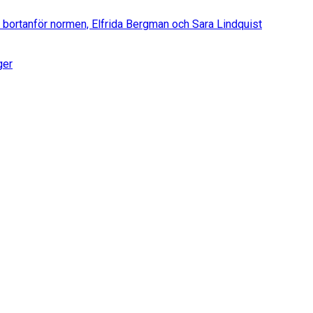
 bortanför normen, Elfrida Bergman och Sara Lindquist
ger