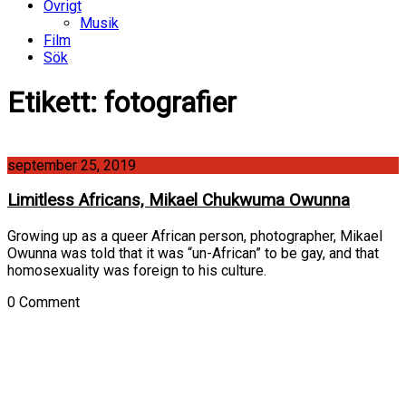
Övrigt
Musik
Film
Sök
Etikett:
fotografier
september 25, 2019
Limitless Africans, Mikael Chukwuma Owunna
Growing up as a queer African person, photographer, Mikael
Owunna was told that it was “un-African” to be gay, and that
homosexuality was foreign to his culture.
0 Comment