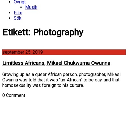
Övrigt
Musik
Film
Sök
Etikett:
Photography
september 25, 2019
Limitless Africans, Mikael Chukwuma Owunna
Growing up as a queer African person, photographer, Mikael
Owunna was told that it was “un-African” to be gay, and that
homosexuality was foreign to his culture.
0 Comment