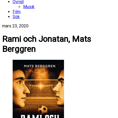
Övrigt
Musik
Film
Sök
mars 23, 2020
Rami och Jonatan, Mats
Berggren