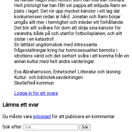
Helt plötsligt har han fått sin pappa att erbjuda Rami en
plats i laget. Det rör upp mycket känslor i ett lag där
konkurrensen redan är hård. Jonatan och Rami börjar
umgås allt mer i hemlighet och inleder ett förhållande.
Det blir allt svårare för dom att dölja sina känslor för
varandra, både på och utanför fotbollsplanen, och allt
slutar i en katastrof.
En lättläst ungdomsbok med intressanta
frågeställningar kring hur homosexualitet bemöts i
idrottens värld och det oerhört svåra i att komma från en
annan kultur med helt andra värderingar.
Eva Abrahamsson, Enhetschef Litteratur och läsning
Kultur- och biblioteksavdelningen
Skellefteå kommun
Logga in för att svara
Lämna ett svar
Du måste vara
inloggad
för att publicera en kommentar.
Sök efter: