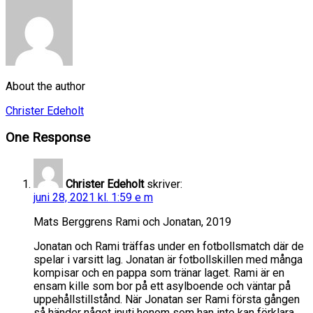
About the author
Christer Edeholt
One Response
Christer Edeholt
skriver:
juni 28, 2021 kl. 1:59 e m
Mats Berggrens Rami och Jonatan, 2019
Jonatan och Rami träffas under en fotbollsmatch där de
spelar i varsitt lag. Jonatan är fotbollskillen med många
kompisar och en pappa som tränar laget. Rami är en
ensam kille som bor på ett asylboende och väntar på
uppehållstillstånd. När Jonatan ser Rami första gången
så händer något inuti honom som han inte kan förklara.