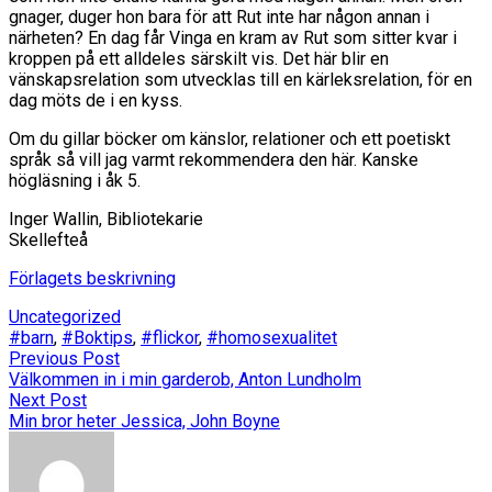
gnager, duger hon bara för att Rut inte har någon annan i
närheten? En dag får Vinga en kram av Rut som sitter kvar i
kroppen på ett alldeles särskilt vis. Det här blir en
vänskapsrelation som utvecklas till en kärleksrelation, för en
dag möts de i en kyss.
Om du gillar böcker om känslor, relationer och ett poetiskt
språk så vill jag varmt rekommendera den här. Kanske
högläsning i åk 5.
Inger Wallin, Bibliotekarie
Skellefteå
Förlagets beskrivning
Uncategorized
#barn
,
#Boktips
,
#flickor
,
#homosexualitet
Previous Post
Välkommen in i min garderob, Anton Lundholm
Next Post
Min bror heter Jessica, John Boyne