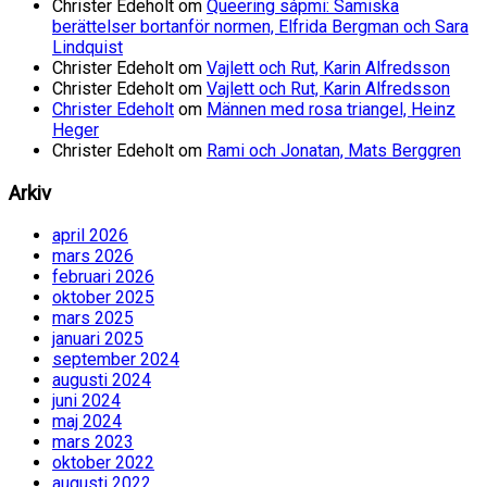
Christer Edeholt
om
Queering sápmi: Samiska
berättelser bortanför normen, Elfrida Bergman och Sara
Lindquist
Christer Edeholt
om
Vajlett och Rut, Karin Alfredsson
Christer Edeholt
om
Vajlett och Rut, Karin Alfredsson
Christer Edeholt
om
Männen med rosa triangel, Heinz
Heger
Christer Edeholt
om
Rami och Jonatan, Mats Berggren
Arkiv
april 2026
mars 2026
februari 2026
oktober 2025
mars 2025
januari 2025
september 2024
augusti 2024
juni 2024
maj 2024
mars 2023
oktober 2022
augusti 2022