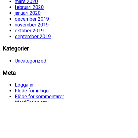
mars 2020
februari 2020
januari 2020
december 2019
november 2019
oktober 2019
september 2019
Kategorier
Uncategorized
Meta
Logga in
Flöde för inlägg
Flöde för kommentarer
WordPress.org
Etiketter
Boktips
barn
boktips unga
boktips barn
bilderböcker