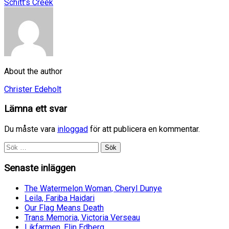
Schitt’s Creek
About the author
Christer Edeholt
Lämna ett svar
Du måste vara
inloggad
för att publicera en kommentar.
Sök
efter:
Senaste inläggen
The Watermelon Woman, Cheryl Dunye
Leila, Fariba Haidari
Our Flag Means Death
Trans Memoria, Victoria Verseau
Likfarmen, Elin Edberg