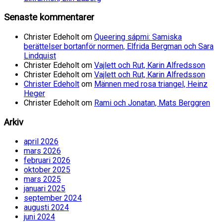
Senaste kommentarer
Christer Edeholt
om
Queering sápmi: Samiska
berättelser bortanför normen, Elfrida Bergman och Sara
Lindquist
Christer Edeholt
om
Vajlett och Rut, Karin Alfredsson
Christer Edeholt
om
Vajlett och Rut, Karin Alfredsson
Christer Edeholt
om
Männen med rosa triangel, Heinz
Heger
Christer Edeholt
om
Rami och Jonatan, Mats Berggren
Arkiv
april 2026
mars 2026
februari 2026
oktober 2025
mars 2025
januari 2025
september 2024
augusti 2024
juni 2024