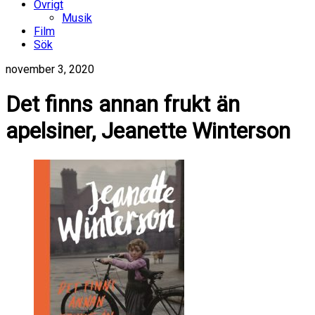
Övrigt
Musik
Film
Sök
november 3, 2020
Det finns annan frukt än
apelsiner, Jeanette Winterson